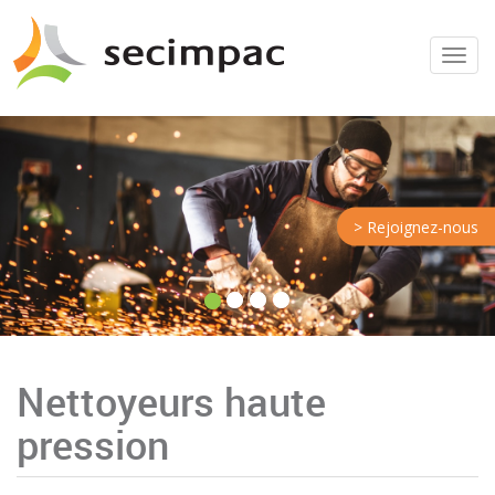
Menu
> Rejoignez-nous
Nettoyeurs haute
pression