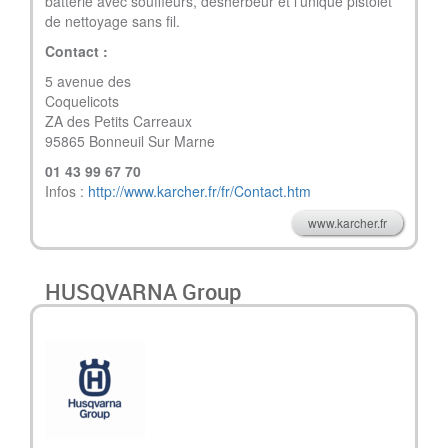
batterie avec souffleurs, désherbeur et l’unique pistolet
de nettoyage sans fil.
Contact :
5 avenue des
Coqu
ZA des Petits Carreaux
95865 Bonneuil Sur Marne
01 43 99 67 70
Infos :
http://www.karcher.fr/fr/Contact.htm
www.karcher.fr
HUSQVARNA Group