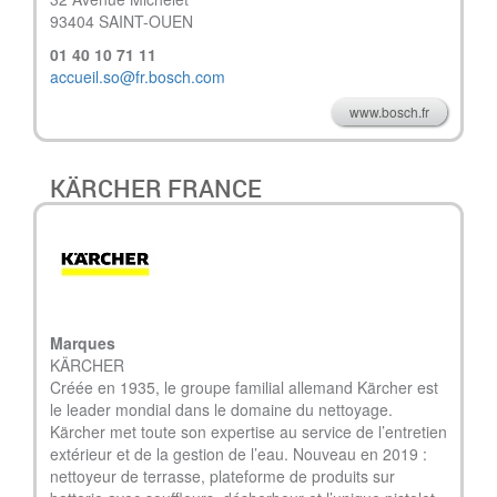
93404 SAINT-OUEN
01 40 10 71 11
accueil.so@fr.bosch.com
www.bosch.fr
KÄRCHER FRANCE
Marques
KÄRCHER
Créée en 1935, le groupe familial allemand Kärcher est
le leader mondial dans le domaine du nettoyage.
Kärcher met toute son expertise au service de l’entretien
extérieur et de la gestion de l’eau. Nouveau en 2019 :
nettoyeur de terrasse, plateforme de produits sur