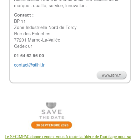
marque : qualité, service, innovation.
Contact :
BP 11
Zone Industrielle Nord de Torcy
Rue des Epinettes
77201 Marne-La-Vallée
Cedex 01
01 64 62 56 00
contact@stihl.fr
www.stihl.fr
Le SECIMPAC donne rendez-vous à toute la filière de l’outillage pour sa