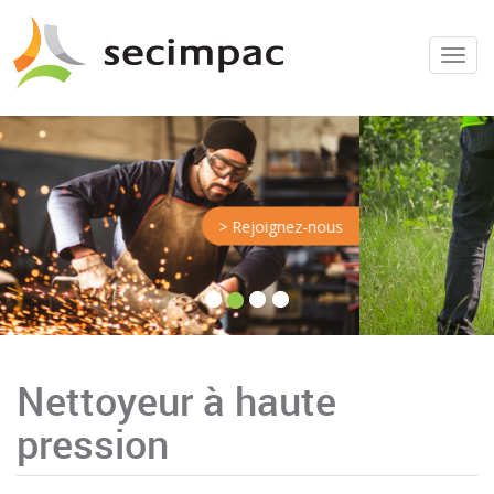
Menu
> Rejoignez-nous
Nettoyeur à haute
pression