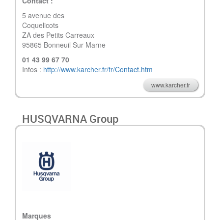
Contact :
5 avenue des
Coqu
ZA des Petits Carreaux
95865 Bonneuil Sur Marne
01 43 99 67 70
Infos :
http://www.karcher.fr/fr/Contact.htm
www.karcher.fr
HUSQVARNA Group
Marques