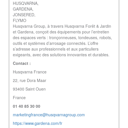
HUSQVARNA,
GARDENA,
JONSERED,
FLYMO
Husqvarna Group, à travers Husqvarna Forêt & Jardin
et Gardena, conçoit des équipements pour l’entretien
des espaces verts : tronçonneuses, tondeuses, robots,
outils et systèmes d’arrosage connectés. L’offre
s’adresse aux professionnels et aux particuliers
exigeants, avec des solutions innovantes et durables.
Contact :
Husqvarna France
22, rue Dora Maar
93400 Saint Ouen
France
01 40 85 30 00
marketingfrance@husqvarnagroup.com
https://www.gardena.com/fr