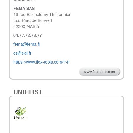
FEMA SAS
19 rue Barthélémy Thimonnier
Eco-Parc de Bonvert
42300 MABLY
04.77.72.73.77
fema@fema.fr
cs@skil.fr
https://www.flex-tools.com/fr-fr
www.flex-tools.com
UNIFIRST