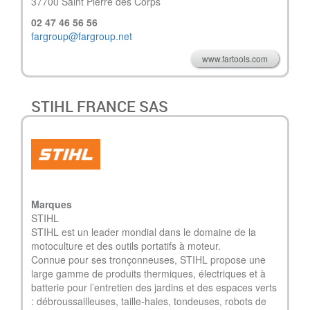
37700 Saint Pierre des Corps
02 47 46 56 56
fargroup@fargroup.net
www.fartools.com
STIHL FRANCE SAS
Marques
STIHL
STIHL est un leader mondial dans le domaine de la
motoculture et des outils portatifs à moteur.
Connue pour ses tronçonneuses, STIHL propose une
large gamme de produits thermiques, électriques et à
batterie pour l’entretien des jardins et des espaces verts
: débroussailleuses, taille-haies, tondeuses, robots de