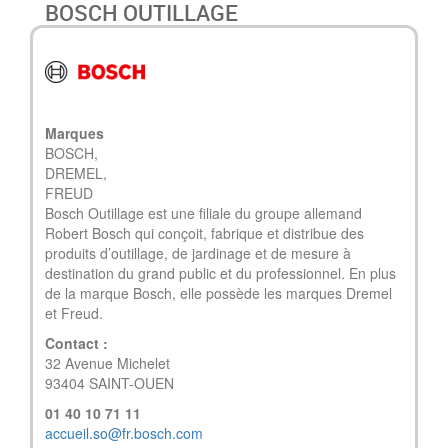
BOSCH OUTILLAGE
Marques
BOSCH,
DREMEL,
FREUD
Bosch Outillage est une filiale du groupe allemand
Robert Bosch qui conçoit, fabrique et distribue des
produits d’outillage, de jardinage et de mesure à
destination du grand public et du professionnel. En plus
de la marque Bosch, elle possède les marques Dremel
et Freud.
Contact :
32 Avenue Michelet
93404 SAINT-OUEN
01 40 10 71 11
accueil.so@fr.bosch.com