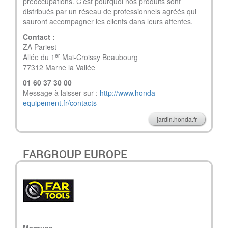
préoccupations. C’est pourquoi nos produits sont
distribués par un réseau de professionnels agréés qui
sauront accompagner les clients dans leurs attentes.
Contact :
ZA Pariest
er
Allée du 1
Mai-Croissy Beaubourg
77312 Marne la Vallée
01 60 37 30 00
Message à laisser sur :
http://www.honda-
equipement.fr/contacts
jardin.honda.fr
FARGROUP EUROPE