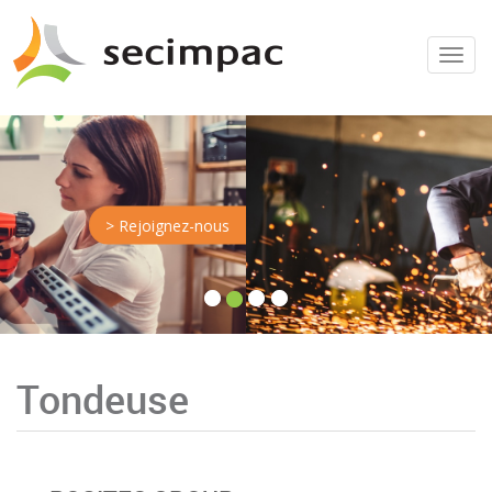
Menu
> Rejoignez-nous
Tondeuse