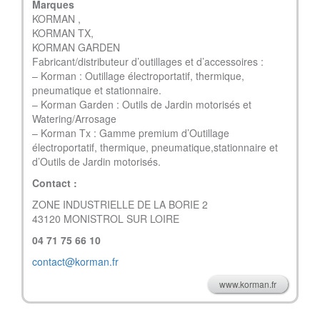
Marques
KORMAN ,
KORMAN TX,
KORMAN GARDEN
Fabricant/distributeur d’outillages et d’accessoires :
– Korman : Outillage électroportatif, thermique,
pneumatique et stationnaire.
– Korman Garden : Outils de Jardin motorisés et
Watering/Arrosage
– Korman Tx : Gamme premium d’Outillage
électroportatif, thermique, pneumatique,stationnaire et
d’Outils de Jardin motorisés.
Contact :
ZONE INDUSTRIELLE DE LA BORIE 2
43120 MONISTROL SUR LOIRE
04 71 75 66 10
contact@korman.fr
www.korman.fr