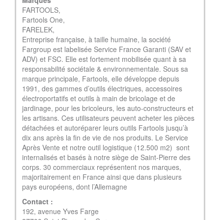
Marques
FARTOOLS,
Fartools One,
FARELEK,
Entreprise française, à taille humaine, la société
Fargroup est labelisée Service France Garanti (SAV et
ADV) et FSC. Elle est fortement mobilisée quant à sa
responsabilité sociétale & environnementale. Sous sa
marque principale, Fartools, elle développe depuis
1991, des gammes d’outils électriques, accessoires
électroportatifs et outils à main de bricolage et de
jardinage, pour les bricoleurs, les auto-constructeurs et
les artisans. Ces utilisateurs peuvent acheter les pièces
détachées et autoréparer leurs outils Fartools jusqu’à
dix ans après la fin de vie de nos produits. Le Service
Après Vente et notre outil logistique (12.500 m2) sont
internalisés et basés à notre siège de Saint-Pierre des
corps. 30 commerciaux représentent nos marques,
majoritairement en France ainsi que dans plusieurs
pays européens, dont l’Allemagne
Contact :
192, avenue Yves Farge