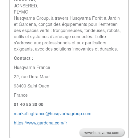
JONSERED,
FLYMO
Husqvarna Group, à travers Husqvarna Forêt & Jardin
et Gardena, conçoit des équipements pour l’entretien
des espaces verts : tronçonneuses, tondeuses, robots,
outils et systèmes d’arrosage connectés. L’offre
s’adresse aux professionnels et aux particuliers
exigeants, avec des solutions innovantes et durables.
Contact :
Husqvarna France
22, rue Dora Maar
93400 Saint Ouen
France
01 40 85 30 00
marketingfrance@husqvarnagroup.com
https://www.gardena.com/fr
www.husqvarna.com