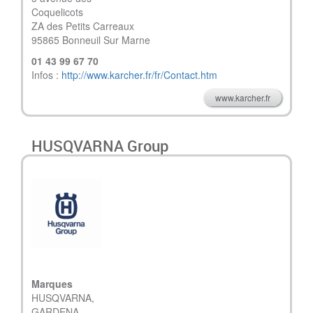
Coqu
ZA des Petits Carreaux
95865 Bonneuil Sur Marne
01 43 99 67 70
Infos :
http://www.karcher.fr/fr/Contact.htm
www.karcher.fr
HUSQVARNA Group
Marques
HUSQVARNA,
GARDENA,