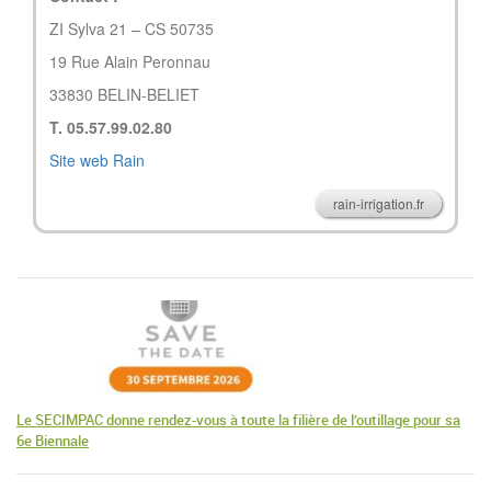
ZI Sylva 21 – CS 50735
19 Rue Alain Peronnau
33830 BELIN-BELIET
T. 05.57.99.02.80
Site web Rain
rain-irrigation.fr
Le SECIMPAC donne rendez-vous à toute la filière de l’outillage pour sa
6e Biennale