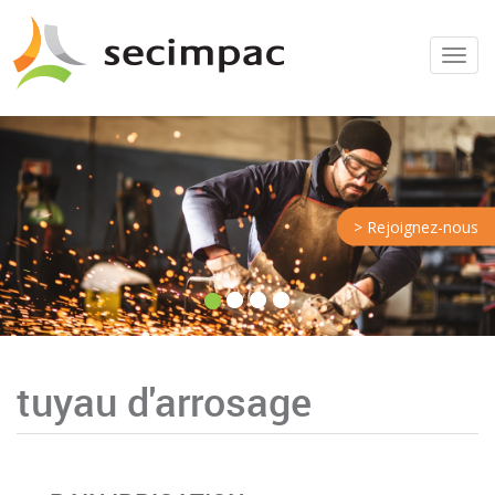
Menu
> Rejoignez-nous
tuyau d'arrosage