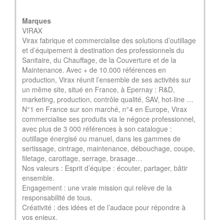
Marques
VIRAX
Virax fabrique et commercialise des solutions d’outillage
et d’équipement à destination des professionnels du
Sanitaire, du Chauffage, de la Couverture et de la
Maintenance. Avec + de 10.000 références en
production, Virax réunit l’ensemble de ses activités sur
un même site, situé en France, à Epernay : R&D,
marketing, production, contrôle qualité, SAV, hot-line …
N°1 en France sur son marché, n°4 en Europe, Virax
commercialise ses produits via le négoce professionnel,
avec plus de 3 000 références à son catalogue :
outillage énergisé ou manuel, dans les gammes de
sertissage, cintrage, maintenance, débouchage, coupe,
filetage, carottage, serrage, brasage…
Nos valeurs : Esprit d’équipe : écouter, partager, bâtir
ensemble.
Engagement : une vraie mission qui relève de la
responsabilité de tous.
Créativité : des idées et de l’audace pour répondre à
vos enjeux.