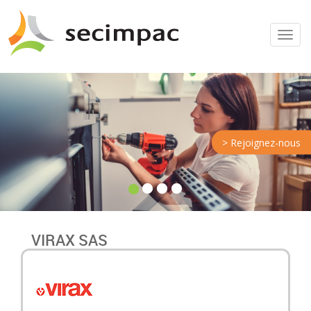
Menu
> Rejoignez-nous
VIRAX SAS