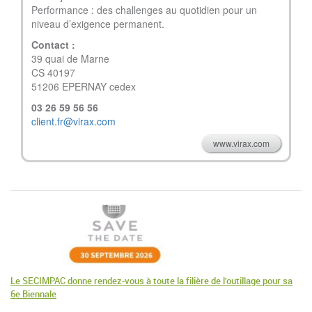
Performance : des challenges au quotidien pour un
niveau d’exigence permanent.
Contact :
39 quai de Marne
CS 40197
51206 EPERNAY cedex
03 26 59 56 56
client.fr@virax.com
www.virax.com
Le SECIMPAC donne rendez-vous à toute la filière de l’outillage pour sa
6e Biennale