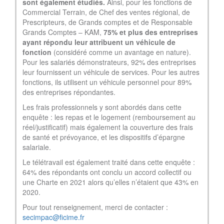
sont également étudiés.
Ainsi, pour les fonctions de
Commercial Terrain, de Chef des ventes régional, de
Prescripteurs, de Grands comptes et de Responsable
Grands Comptes – KAM,
75% et plus des entreprises
ayant répondu leur attribuent un véhicule de
fonction
(considéré comme un avantage en nature).
Pour les salariés démonstrateurs, 92% des entreprises
leur fournissent un véhicule de services. Pour les autres
fonctions, ils utilisent un véhicule personnel pour 89%
des entreprises répondantes.
Les frais professionnels y sont abordés dans cette
enquête : les repas et le logement (remboursement au
réel/justificatif) mais également la couverture des frais
de santé et prévoyance, et les dispositifs d’épargne
salariale.
Le télétravail est également traité dans cette enquête :
64% des répondants ont conclu un accord collectif ou
une Charte en 2021 alors qu’elles n’étaient que 43% en
2020.
Pour tout renseignement, merci de contacter :
secimpac@ficime.fr