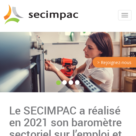
Menu
> Rejoignez-nous
Le SECIMPAC a réalisé
en 2021 son baromètre
sectoriel sur l’emploi et